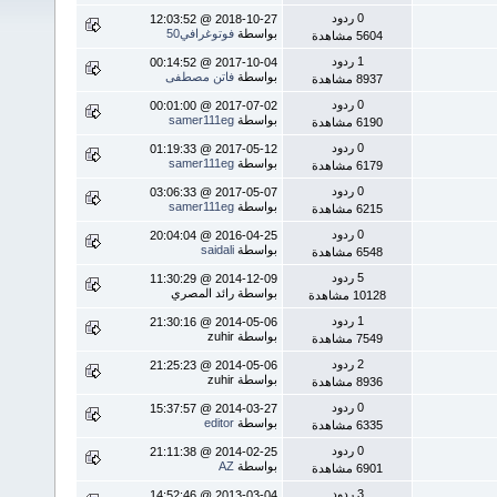
0 ردود
2018-10-27 @ 12:03:52
بواسطة
فوتوغرافي50
5604 مشاهدة
1 ردود
2017-10-04 @ 00:14:52
بواسطة
فاتن مصطفى
8937 مشاهدة
0 ردود
2017-07-02 @ 00:01:00
بواسطة
samer111eg
6190 مشاهدة
0 ردود
2017-05-12 @ 01:19:33
بواسطة
samer111eg
6179 مشاهدة
0 ردود
2017-05-07 @ 03:06:33
بواسطة
samer111eg
6215 مشاهدة
0 ردود
2016-04-25 @ 20:04:04
بواسطة
saidali
6548 مشاهدة
5 ردود
2014-12-09 @ 11:30:29
بواسطة رائد المصري
10128 مشاهدة
1 ردود
2014-05-06 @ 21:30:16
بواسطة zuhir
7549 مشاهدة
2 ردود
2014-05-06 @ 21:25:23
بواسطة zuhir
8936 مشاهدة
0 ردود
2014-03-27 @ 15:37:57
بواسطة
editor
6335 مشاهدة
0 ردود
2014-02-25 @ 21:11:38
بواسطة
AZ
6901 مشاهدة
3 ردود
2013-03-04 @ 14:52:46