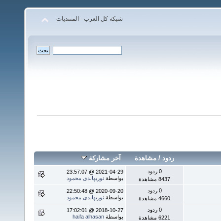
شبكة كل العرب - المنتديات
ردود
/
مشاهدة
آخر مشاركة
0 ردود
2021-04-29 @ 23:57:07
بواسطة
نوريهاندى محمود
8437 مشاهدة
0 ردود
2020-09-20 @ 22:50:48
بواسطة
نوريهاندى محمود
4660 مشاهدة
0 ردود
2018-10-27 @ 17:02:01
بواسطة
haifa alhasan
6221 مشاهدة