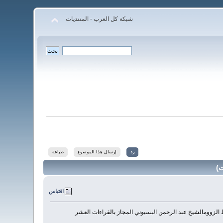
شبكة كل العرب - المنتديات
رد
إرسال هذا الموضوع
طباعة
اقتباس
بط الزوومالشيخ عبد الرحمن البسيوني المجاز بالقراءات العشر