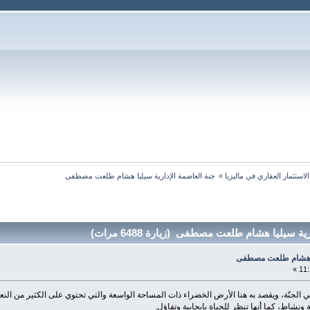
الاستثمار العقاري في ماليزيا
»
جنة العاصمة الإدارية سيليا هشام طلعت مصطفى
سيليا هشام طلعت مصطفى (زيارة 6488 مرات)
ليا هشام طلعت مصطفى
ي الجنّة، ويقصد به هنا الأرض الخضراء ذات المساحة الواسعة والتي تحتوي على الكثير من النع
نشاط، كما أنها تنظر للحياة بإيجابية وتفاؤل.