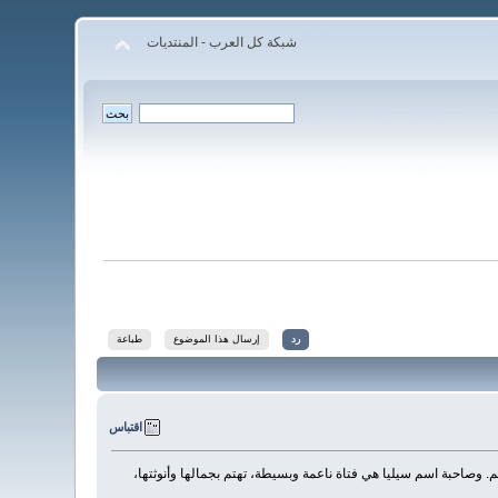
شبكة كل العرب - المنتديات
رد
إرسال هذا الموضوع
طباعة
اقتباس
م. وصاحبة اسم سيليا هي فتاة ناعمة وبسيطة، تهتم بجمالها وأنوثتها،