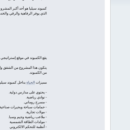
كمبوند سيليا هو أحد أكبر المشروع
الذي يوفر الرفاهية والرقي والخد
يقع الكمبوند في موقع إستراتيجي 
يتكون هذا المشروع من الشقق وا
من الكمبوند.
مميزات
الحياة
بداخل كمبوند سيليا
- يحتوي على مدارس دولية.
- نوادي رياضية.
- مسرح روماني.
- حمامات سباحة وبحيرات صناعية.
- مولات تجارية.
- ملاعب رياضية وجيم وسبا.
- مولدات الطاقة الشمسية
- أنظمة للتحكم الالكتروني