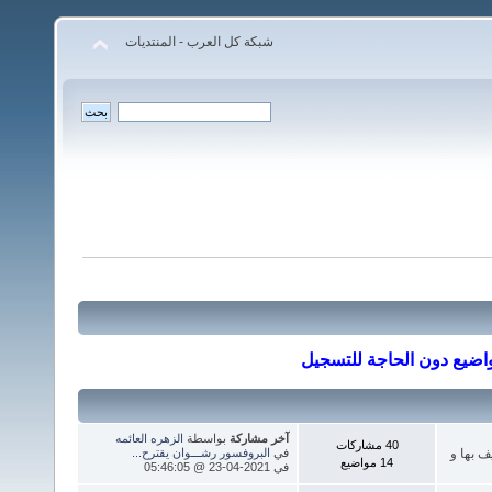
شبكة كل العرب - المنتديات
لمواضيع دون الحاجة للتسجيل
آخر مشاركة
بواسطة
الزهره العائمه
40 مشاركات
ف بها و
في
البروفسور رشـــوان يقترح...
14 مواضيع
في 2021-04-23 @ 05:46:05