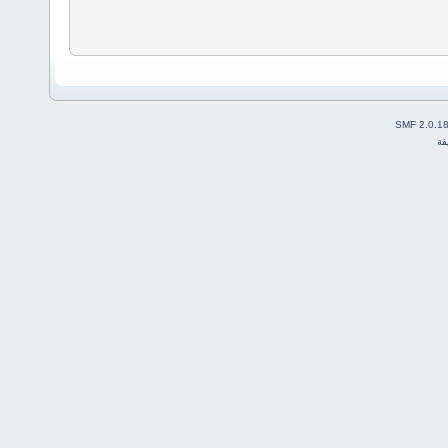
SMF 2.0.1
فة