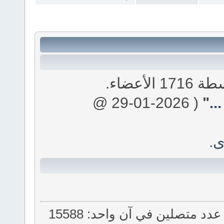
..
"
( 2026-01-29 @
ى.
. أعلى عدد متصلين في آن واحد: 15588